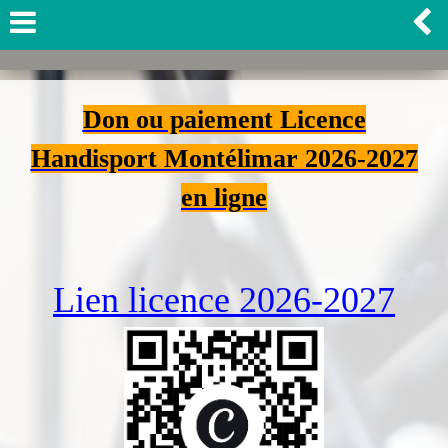
Don ou paiement Licence
Handisport Montélimar 2026-2027
en ligne
Lien licence 2026-2027